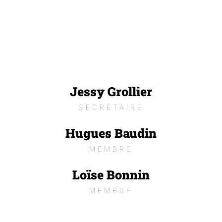
Jessy Grollier
SECRÉTAIRE
Hugues Baudin
MEMBRE
Loïse Bonnin
MEMBRE