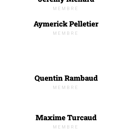
MEMBRE
Aymerick Pelletier
MEMBRE
Quentin Rambaud
MEMBRE
Maxime Turcaud
MEMBRE