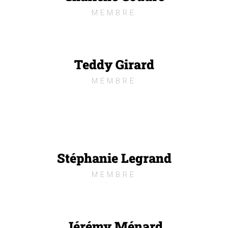
MEMBRE
Teddy Girard
MEMBRE
Stéphanie Legrand
MEMBRE
Jérémy Ménard