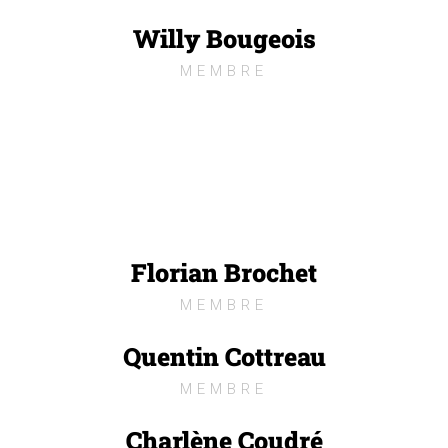
Willy Bougeois
MEMBRE
Florian Brochet
MEMBRE
Quentin Cottreau
MEMBRE
Charlène Coudré