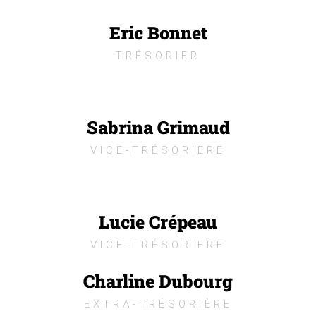
Eric Bonnet
TRÉSORIER
Sabrina Grimaud
VICE-TRÉSORIERE
Lucie Crépeau
VICE-TRÉSORIERE
Charline Dubourg
EXTRA-TRÉSORIÈRE