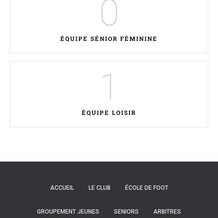
0
ÉQUIPE SÉNIOR FÉMININE
1
ÉQUIPE LOISIR
ACCUEIL
LE CLUB
ÉCOLE DE FOOT
GROUPEMENT JEUNES
SENIORS
ARBITRES