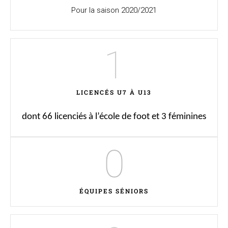
T
Pour la saison 2020/2021
I
O
N
1
LICENCÉS U7 À U13
dont 66 licenciés à l’école de foot et 3 féminines
0
ÉQUIPES SÉNIORS